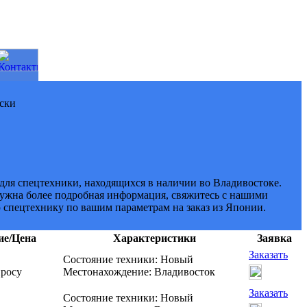
ски
 для спецтехники, находящихся в наличии во Владивостоке.
 нужна более подробная информация, свяжитесь с нашими
спецтехнику по вашим параметрам на заказ из Японии.
ие/Цена
Характеристики
Заявка
Заказать
Состояние техники: Новый
просу
Местонахождение: Владивосток
Заказать
Состояние техники: Новый