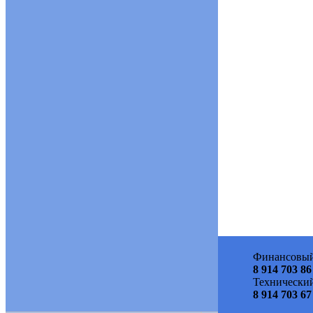
Финансовый
8 914 703 86
Технический
8 914 703 67