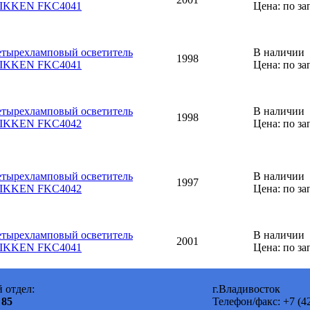
IKKEN FKC4041
Цена: по за
етырехламповый осветитель
В наличии
1998
IKKEN FKC4041
Цена: по за
етырехламповый осветитель
В наличии
1998
IKKEN FKC4042
Цена: по за
етырехламповый осветитель
В наличии
1997
IKKEN FKC4042
Цена: по за
етырехламповый осветитель
В наличии
2001
IKKEN FKC4041
Цена: по за
 отдел:
г.Владивосток
 85
Телефон/факс: +7 (42