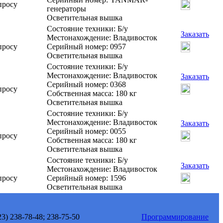
просу
генераторы
Осветительная вышка
Состояние техники: Б/у
Заказать
Местонахождение: Владивосток
просу
Серийный номер: 0957
Осветительная вышка
Состояние техники: Б/у
Местонахождение: Владивосток
Заказать
Серийный номер: 0368
просу
Собственная масса: 180 кг
Осветительная вышка
Состояние техники: Б/у
Местонахождение: Владивосток
Заказать
Серийный номер: 0055
просу
Собственная масса: 180 кг
Осветительная вышка
Состояние техники: Б/у
Заказать
Местонахождение: Владивосток
просу
Серийный номер: 1596
Осветительная вышка
3) 238-78-48; 238-75-50
Программирование