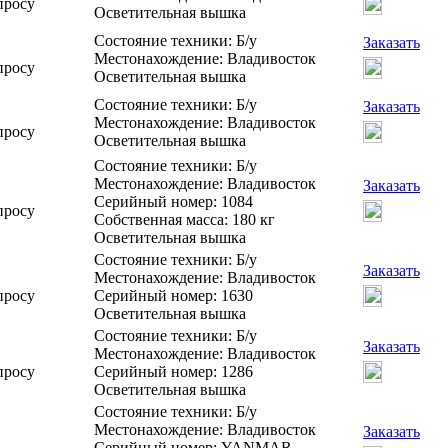
просу
Осветительная вышка
Состояние техники: Б/у
Заказать
Местонахождение: Владивосток
просу
Осветительная вышка
Состояние техники: Б/у
Заказать
Местонахождение: Владивосток
просу
Осветительная вышка
Состояние техники: Б/у
Местонахождение: Владивосток
Заказать
Серийный номер: 1084
просу
Собственная масса: 180 кг
Осветительная вышка
Состояние техники: Б/у
Заказать
Местонахождение: Владивосток
просу
Серийный номер: 1630
Осветительная вышка
Состояние техники: Б/у
Заказать
Местонахождение: Владивосток
просу
Серийный номер: 1286
Осветительная вышка
Состояние техники: Б/у
Местонахождение: Владивосток
Заказать
Серийный номер: YANMAR-