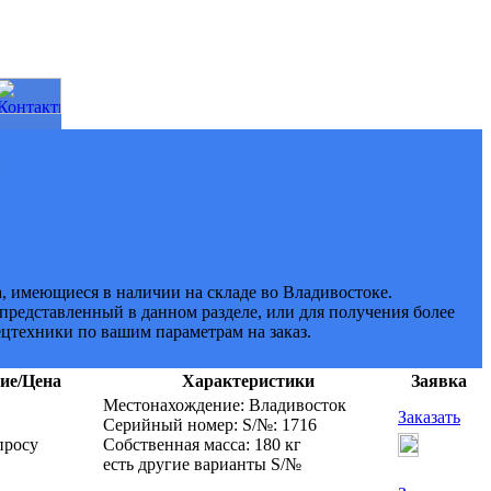
и
а, имеющиеся в наличии на складе во Владивостоке.
представленный в данном разделе, или для получения более
цтехники по вашим параметрам на заказ.
ие/Цена
Характеристики
Заявка
Местонахождение: Владивосток
Заказать
Серийный номер: S/№: 1716
просу
Собственная масса: 180 кг
есть другие варианты S/№