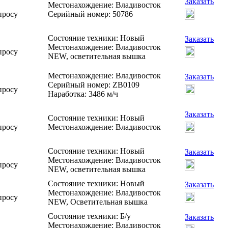
Заказать
Местонахождение: Владивосток
просу
Серийный номер: 50786
Состояние техники: Новый
Заказать
Местонахождение: Владивосток
просу
NEW, осветительная вышка
Местонахождение: Владивосток
Заказать
Серийный номер: ZB0109
просу
Наработка: 3486 м/ч
Заказать
Состояние техники: Новый
просу
Местонахождение: Владивосток
Состояние техники: Новый
Заказать
Местонахождение: Владивосток
просу
NEW, осветительная вышка
Состояние техники: Новый
Заказать
Местонахождение: Владивосток
просу
NEW, Осветительная вышка
Состояние техники: Б/у
Заказать
Местонахождение: Владивосток